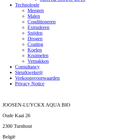
Technologie
Mengen
Malen
Conditioneren
Extruderen
Snijden
Drogen
Coating
Koelen
Kruimelen
Verpakken
Consultancy
Steurkwekerij
Verkoopsvoorwaarden
Privacy Notice
JOOSEN-LUYCKX AQUA BIO
Oude Kaai 26
2300 Turnhout
België