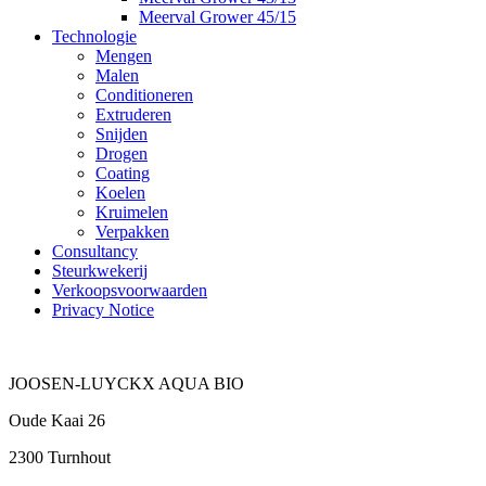
Meerval Grower 45/15
Technologie
Mengen
Malen
Conditioneren
Extruderen
Snijden
Drogen
Coating
Koelen
Kruimelen
Verpakken
Consultancy
Steurkwekerij
Verkoopsvoorwaarden
Privacy Notice
JOOSEN-LUYCKX AQUA BIO
Oude Kaai 26
2300 Turnhout