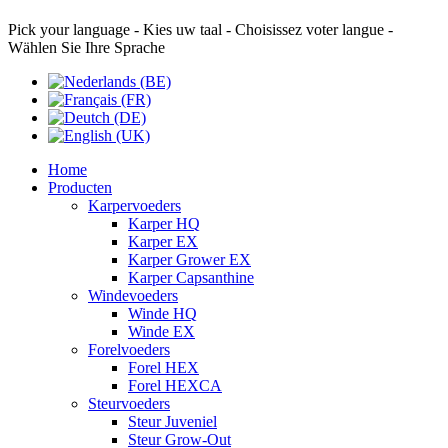
Pick your language - Kies uw taal - Choisissez voter langue -
Wählen Sie Ihre Sprache
Home
Producten
Karpervoeders
Karper HQ
Karper EX
Karper Grower EX
Karper Capsanthine
Windevoeders
Winde HQ
Winde EX
Forelvoeders
Forel HEX
Forel HEXCA
Steurvoeders
Steur Juveniel
Steur Grow-Out