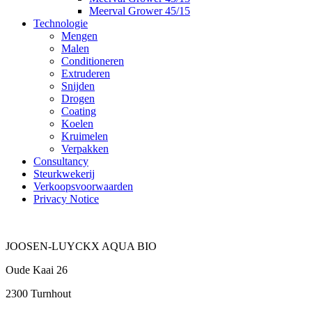
Meerval Grower 45/15
Technologie
Mengen
Malen
Conditioneren
Extruderen
Snijden
Drogen
Coating
Koelen
Kruimelen
Verpakken
Consultancy
Steurkwekerij
Verkoopsvoorwaarden
Privacy Notice
JOOSEN-LUYCKX AQUA BIO
Oude Kaai 26
2300 Turnhout