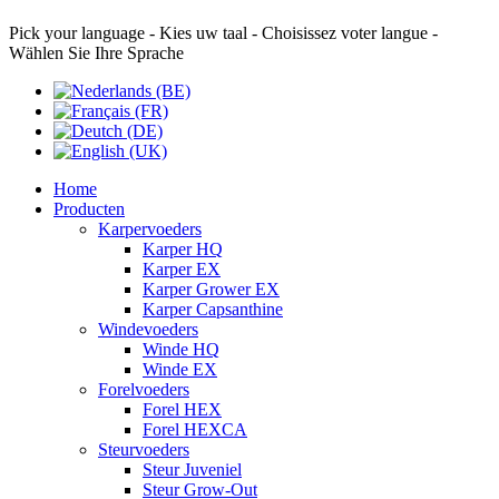
Pick your language - Kies uw taal - Choisissez voter langue -
Wählen Sie Ihre Sprache
Home
Producten
Karpervoeders
Karper HQ
Karper EX
Karper Grower EX
Karper Capsanthine
Windevoeders
Winde HQ
Winde EX
Forelvoeders
Forel HEX
Forel HEXCA
Steurvoeders
Steur Juveniel
Steur Grow-Out